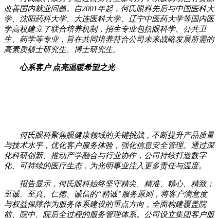
改善国内就业问题。自2001年起，何氏眼科先后与中国医科大
学、沈阳药科大学、大连医科大学、辽宁中医药大学等国内医
学高校建立了联合培养机制，招生专业包括眼科学、公共卫
生、药学等专业，旨在共同培养符合公司未来战略发展所需的
高素质硕士研究生、博士研究生。
心系客户 点亮温暖希望之光
何氏眼科聚焦眼健康领域的关键挑战，不断提升产品质量
与技术水平，优化客户服务体验，强化信息安全管理。通过深
化科研创新、推动产学融合与行业协作，公司持续打造数字
化、可持续的医疗生态，为光明事业注入更多责任与温度。
报告显示，何氏眼科始终坚守精尖、精准、精心、精致；
至诚、至真、仁德、诚信的“精诚”服务原则，将客户满意度
与权益保障作为服务体系建设的重点方向，全面构建覆盖院
前、院中、院后全过程的服务管理体系。公司设立集团客户服