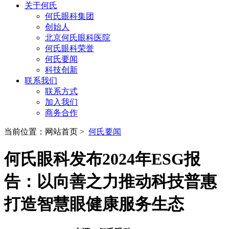
关于何氏
何氏眼科集团
创始人
北京何氏眼科医院
何氏眼科荣誉
何氏要闻
科技创新
联系我们
联系方式
加入我们
商务合作
当前位置：网站首页 >
何氏要闻
何氏眼科发布2024年ESG报
告：以向善之力推动科技普惠
打造智慧眼健康服务生态