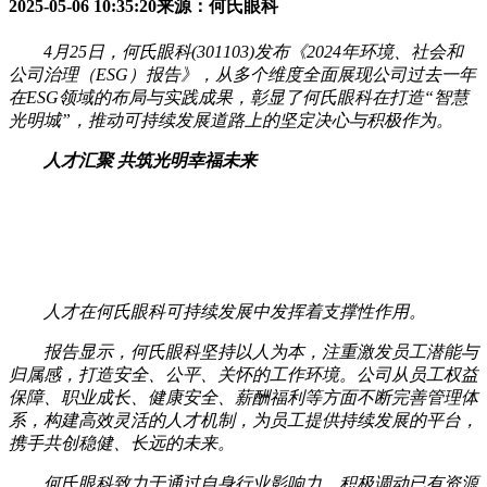
2025-05-06 10:35:20
来源：何氏眼科
4月25日，何氏眼科(301103)发布《2024年环境、社会和
公司治理（ESG）报告》，从多个维度全面展现公司过去一年
在ESG领域的布局与实践成果，彰显了何氏眼科在打造“智慧
光明城”，推动可持续发展道路上的坚定决心与积极作为。
人才汇聚 共筑光明幸福未来
人才在何氏眼科可持续发展中发挥着支撑性作用。
报告显示，何氏眼科坚持以人为本，注重激发员工潜能与
归属感，打造安全、公平、关怀的工作环境。公司从员工权益
保障、职业成长、健康安全、薪酬福利等方面不断完善管理体
系，构建高效灵活的人才机制，为员工提供持续发展的平台，
携手共创稳健、长远的未来。
何氏眼科致力于通过自身行业影响力，积极调动已有资源