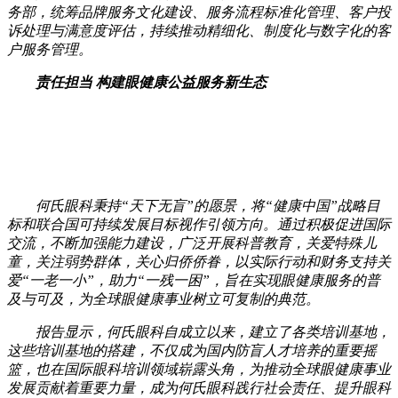
务部，统筹品牌服务文化建设、服务流程标准化管理、客户投
诉处理与满意度评估，持续推动精细化、制度化与数字化的客
户服务管理。
责任担当 构建眼健康公益服务新生态
何氏眼科秉持“天下无盲”的愿景，将“健康中国”战略目
标和联合国可持续发展目标视作引领方向。通过积极促进国际
交流，不断加强能力建设，广泛开展科普教育，关爱特殊儿
童，关注弱势群体，关心归侨侨眷，以实际行动和财务支持关
爱“一老一小”，助力“一残一困”，旨在实现眼健康服务的普
及与可及，为全球眼健康事业树立可复制的典范。
报告显示，何氏眼科自成立以来，建立了各类培训基地，
这些培训基地的搭建，不仅成为国内防盲人才培养的重要摇
篮，也在国际眼科培训领域崭露头角，为推动全球眼健康事业
发展贡献着重要力量，成为何氏眼科践行社会责任、提升眼科