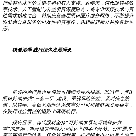
行业整体水平的关键举措和有力支撑。近年来，何氏眼科将数
字技术、人工智能与公益项目深度融合，将专业医疗技术与百
姓需求精准结合，持续完善基层眼科医疗服务网络，不断提升
眼健康公益服务的可及性和普惠性，构建眼健康公益服务新生
态。
稳健治理 践行绿色发展理念
良好的治理是企业健康可持续发展的根基。2024年，何氏
眼科持续加强“三会一层”建设、重视风险管控、及时信息披
露，以科学、高效的治理体系筑牢公司可持续健康发展根基，
在践行社会责任的道路上砥砺前行。
报告显示，何氏眼科坚持“可持续发展与环境保护并
重”的原则，将环境管理融入企业运营的各个环节。公司通过
完善环境管理体系、优化资源利用、推行绿色办公以及实施严