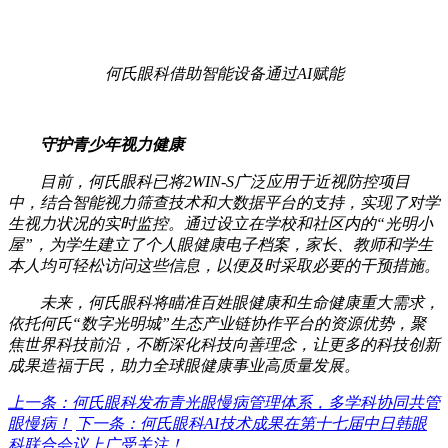
何氏眼科借助智能设备通过AI赋能
守护青少年视力健康
目前，何氏眼科已将2WIN-S广泛应用于近视防控项目
中，结合智能视力筛查技术和大数据平台的支持，实现了对学
生视力状况的实时监控。通过设立在学校和社区内的“光明小
屋”，为学生建立了个人眼健康电子档案，家长、教师和学生
本人均可轻松访问这些信息，以便及时采取必要的干预措施。
未来，何氏眼科将瞄准百姓眼健康和生命健康重大需求，
依托何氏“数字光明城”生态产业链协作平台的资源优势，聚
焦世界科技前沿，不断深化科技向善理念，让更多的科技创新
成果造福于民，助力全球眼健康事业高质量发展。
上一条：何氏眼科发布青光眼慢病管理体系，多学科协同共管
眼慢病！
下一条：何氏眼科AI技术成果在第十七届中日韩眼
科联合会议上广受关注！