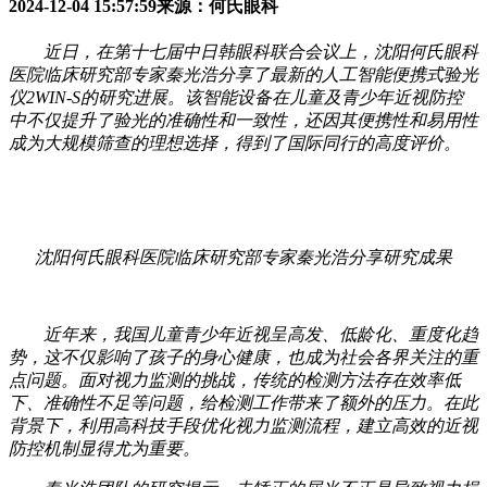
2024-12-04 15:57:59
来源：何氏眼科
近日，在第十七届中日韩眼科联合会议上，沈阳何氏眼科
医院临床研究部专家秦光浩分享了最新的人工智能便携式验光
仪2WIN-S的研究进展。该智能设备在儿童及青少年近视防控
中不仅提升了验光的准确性和一致性，还因其便携性和易用性
成为大规模筛查的理想选择，得到了国际同行的高度评价。
沈阳何氏眼科医院临床研究部专家秦光浩分享研究成果
近年来，我国儿童青少年近视呈高发、低龄化、重度化趋
势，这不仅影响了孩子的身心健康，也成为社会各界关注的重
点问题。面对视力监测的挑战，传统的检测方法存在效率低
下、准确性不足等问题，给检测工作带来了额外的压力。在此
背景下，利用高科技手段优化视力监测流程，建立高效的近视
防控机制显得尤为重要。