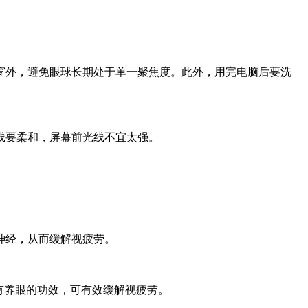
窗外，避免眼球长期处于单一聚焦度。此外，用完电脑后要洗
线要柔和，屏幕前光线不宜太强。
神经，从而缓解视疲劳。
有养眼的功效，可有效缓解视疲劳。