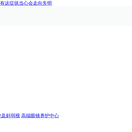
有这症状当心会走向失明
控及斜弱视
高端眼镜养护中心