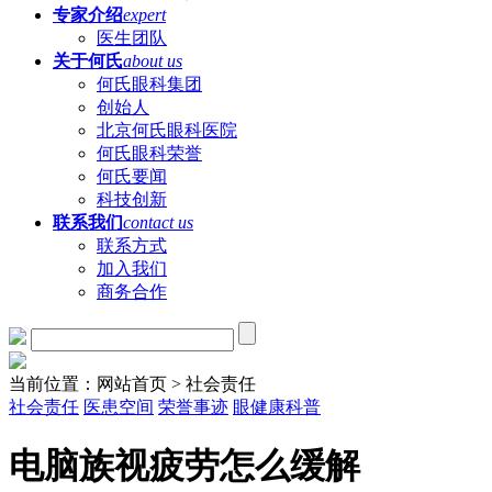
专家介绍
expert
医生团队
关于何氏
about us
何氏眼科集团
创始人
北京何氏眼科医院
何氏眼科荣誉
何氏要闻
科技创新
联系我们
contact us
联系方式
加入我们
商务合作
当前位置：网站首页 > 社会责任
社会责任
医患空间
荣誉事迹
眼健康科普
电脑族视疲劳怎么缓解