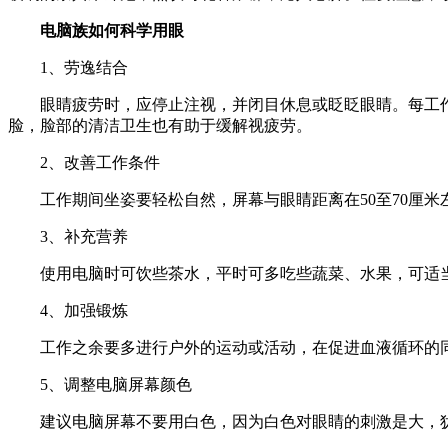
电脑族如何科学用眼
1、劳逸结合
眼睛疲劳时，应停止注视，并闭目休息或眨眨眼睛。每工
脸，脸部的清洁卫生也有助于缓解视疲劳。
2、改善工作条件
工作期间坐姿要轻松自然，屏幕与眼睛距离在50至70厘
3、补充营养
使用电脑时可饮些茶水，平时可多吃些蔬菜、水果，可适
4、加强锻炼
工作之余要多进行户外的运动或活动，在促进血液循环的
5、调整电脑屏幕颜色
建议电脑屏幕不要用白色，因为白色对眼睛的刺激是大，