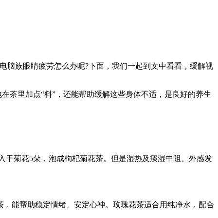
电脑族眼睛疲劳怎么办呢?下面，我们一起到文中看看，缓解视
地在茶里加点“料”，还能帮助缓解这些身体不适，是良好的养生
加入干菊花5朵，泡成枸杞菊花茶。但是湿热及痰湿中阻、外感发
茶，能帮助稳定情绪、安定心神。玫瑰花茶适合用纯净水，配合