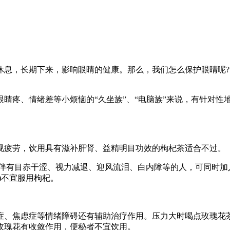
休息，长期下来，影响眼睛的健康。那么，我们怎么保护眼睛呢?
睛疼、情绪差等小烦恼的“久坐族”、“电脑族”来说，有针对性
视疲劳，饮用具有滋补肝肾、益精明目功效的枸杞茶适合不过。
;伴有目赤干涩、视力减退、迎风流泪、白内障等的人，可同时
)不宜服用枸杞。
症、焦虑症等情绪障碍还有辅助治疗作用。压力大时喝点玫瑰花
玫瑰花有收敛作用，便秘者不宜饮用。