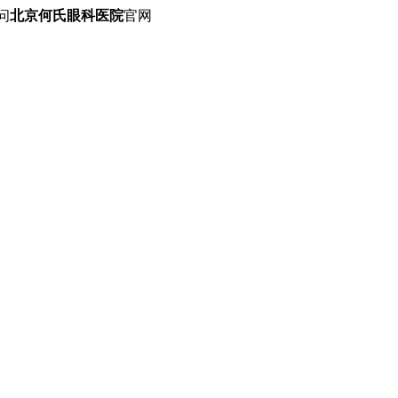
问
北京何氏眼科医院
官网