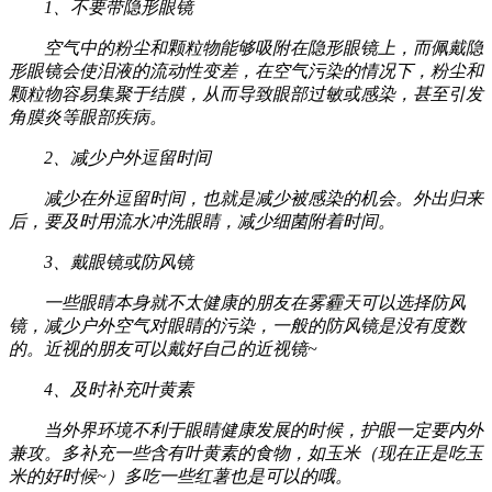
1、不要带隐形眼镜
空气中的粉尘和颗粒物能够吸附在隐形眼镜上，而佩戴隐
形眼镜会使泪液的流动性变差，在空气污染的情况下，粉尘和
颗粒物容易集聚于结膜，从而导致眼部过敏或感染，甚至引发
角膜炎等眼部疾病。
2、减少户外逗留时间
减少在外逗留时间，也就是减少被感染的机会。外出归来
后，要及时用流水冲洗眼睛，减少细菌附着时间。
3、戴眼镜或防风镜
一些眼睛本身就不太健康的朋友在雾霾天可以选择防风
镜，减少户外空气对眼睛的污染，一般的防风镜是没有度数
的。近视的朋友可以戴好自己的近视镜~
4、及时补充叶黄素
当外界环境不利于眼睛健康发展的时候，护眼一定要内外
兼攻。多补充一些含有叶黄素的食物，如玉米（现在正是吃玉
米的好时候~）多吃一些红薯也是可以的哦。