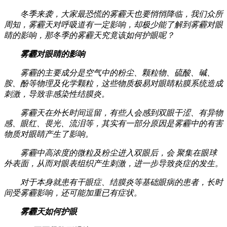
冬季来袭，大家最恐慌的雾霾天也要悄悄降临，我们众所
周知，雾霾天对呼吸道有一定影响，却极少能了解到雾霾对眼
睛的影响，那冬季的雾霾天究竟该如何护眼呢？
雾霾对眼睛的影响
雾霾的主要成分是空气中的粉尘、颗粒物、硫酸、碱、
胺、酚等物理及化学颗粒，这些物质极易对眼睛粘膜系统造成
刺激，导致非感染性结膜炎。
雾霾天在外长时间逗留，有些人会感到双眼干涩、有异物
感、眼红、畏光、流泪等，其实有一部分原因是雾霾中的有害
物质对眼睛产生了影响。
雾霾中高浓度的微粒及粉尘进入双眼后，会 聚集在眼球
外表面，从而对眼表组织产生刺激，进一步导致炎症的发生。
对于本身就患有干眼症、结膜炎等基础眼病的患者，长时
间受雾霾影响，还可能加重已有症状。
雾霾天如何护眼