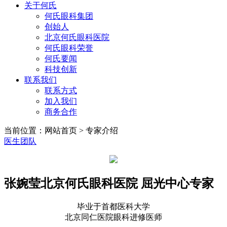
关于何氏
何氏眼科集团
创始人
北京何氏眼科医院
何氏眼科荣誉
何氏要闻
科技创新
联系我们
联系方式
加入我们
商务合作
当前位置：网站首页 > 专家介绍
医生团队
张婉莹
北京何氏眼科医院 屈光中心专家
毕业于首都医科大学
北京同仁医院眼科进修医师